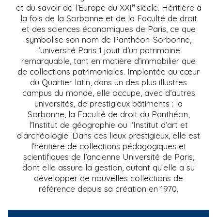
e
et du savoir de l’Europe du XXI
siècle. Héritière à
i
la fois de la Sorbonne et de la Faculté de droit
p
et des sciences économiques de Paris, ce que
a
symbolise son nom de Panthéon-Sorbonne,
l
l’université Paris 1 jouit d’un patrimoine
remarquable, tant en matière d’immobilier que
de collections patrimoniales. Implantée au cœur
du Quartier latin, dans un des plus illustres
campus du monde, elle occupe, avec d’autres
universités, de prestigieux bâtiments : la
Sorbonne, la Faculté de droit du Panthéon,
l’Institut de géographie ou l’Institut d’art et
d’archéologie. Dans ces lieux prestigieux, elle est
l’héritière de collections pédagogiques et
scientifiques de l’ancienne Université de Paris,
dont elle assure la gestion, autant qu’elle a su
développer de nouvelles collections de
référence depuis sa création en 1970.