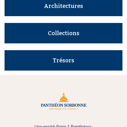
Architectures
Collections
Trésors
Université Paris 1 Panthéon-